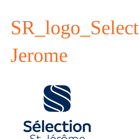
SR_logo_Select
Jerome