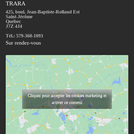
TRARA
425, boul. Jean-Baptiste-Rolland Est
Saint-Jérôme
Québec
J7Z 4J4
Tél.: 579-368-1093
Sur rendez-vous
Cliquez pour accepter les cookies marketing et
activer ce contenu