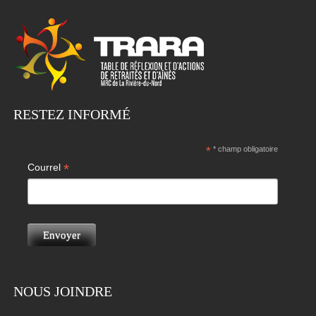
RESTEZ INFORMÉ
*
* champ obligatoire
*
Courrel
NOUS JOINDRE