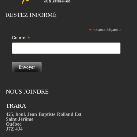
RESTEZ INFORMÉ
*
* champ obligatoire
*
Courrel
NOUS JOINDRE
TRARA
425, boul. Jean-Baptiste-Rolland Est
Saint-Jérôme
Québec
J7Z 4J4