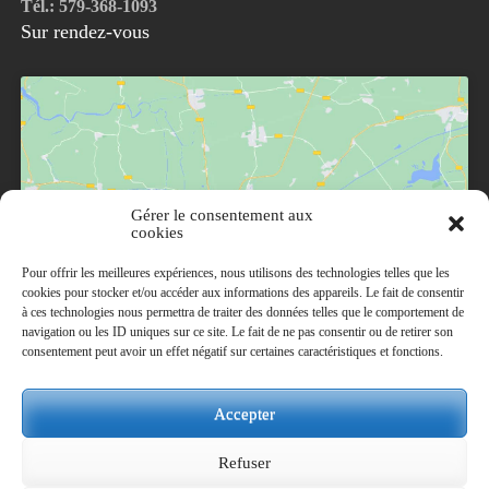
Tél.: 579-368-1093
Sur rendez-vous
Gérer le consentement aux
Cliquez pour accepter les cookies marketing et
cookies
activer ce contenu
Pour offrir les meilleures expériences, nous utilisons des technologies telles que les
cookies pour stocker et/ou accéder aux informations des appareils. Le fait de consentir
à ces technologies nous permettra de traiter des données telles que le comportement de
navigation ou les ID uniques sur ce site. Le fait de ne pas consentir ou de retirer son
consentement peut avoir un effet négatif sur certaines caractéristiques et fonctions.
Accepter
Refuser