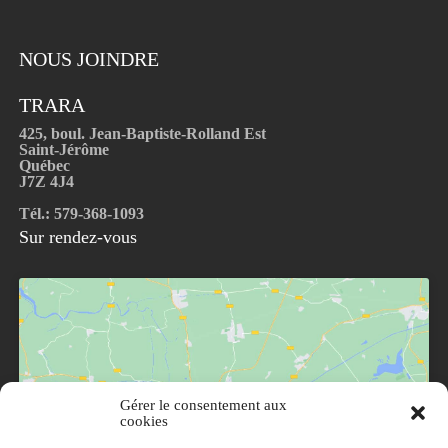
NOUS JOINDRE
TRARA
425, boul. Jean-Baptiste-Rolland Est
Saint-Jérôme
Québec
J7Z 4J4
Tél.: 579-368-1093
Sur rendez-vous
Gérer le consentement aux
Cliquez pour accepter les cookies marketing et
cookies
activer ce contenu