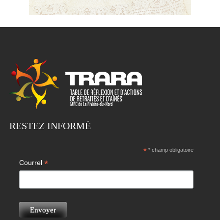
RESTEZ INFORMÉ
*
* champ obligatoire
*
Courrel