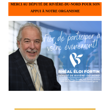
MERCI AU DÉPUTÉ DE RIVIÈRE-DU-NORD POUR SON
APPUI À NOTRE ORGANISME