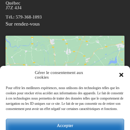
Québec
J7Z 4J4
Tél.: 579-368-1093
Sur rendez-vous
Gérer le consentement aux
Cliquez pour accepter les cookies marketing et
cookies
activer ce contenu
Pour offrir les meilleures expériences, nous utilisons des technologies telles que les
cookies pour stocker et/ou accéder aux informations des appareils. Le fait de consentir
à ces technologies nous permettra de traiter des données telles que le comportement de
navigation ou les ID uniques sur ce site. Le fait de ne pas consentir ou de retirer son
consentement peut avoir un effet négatif sur certaines caractéristiques et fonctions.
Accepter