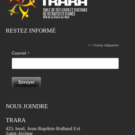
RESTEZ INFORMÉ
*
* champ obligatoire
*
Courrel
NOUS JOINDRE
TRARA
425, boul. Jean-Baptiste-Rolland Est
Saint-Jérôme