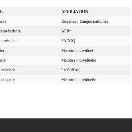
E
AFFILIATION
ente
Retraitée / Banque nationale
e-présidente
APR*
-président
FADOQ
ier
Membre individuel
aire
Membre individuelle
stratrice
Le Coffret
stratrice
Membre individuelle