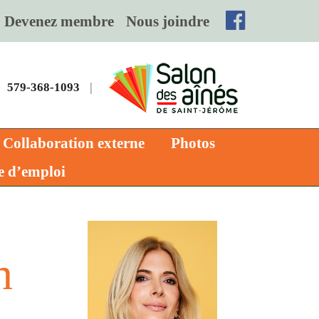
Devenez membre
Nous joindre
579-368-1093
|
Collaboration externe
Photos
e d’emploi
n