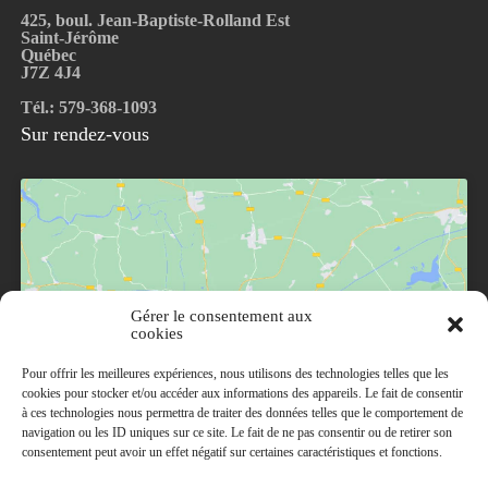
425, boul. Jean-Baptiste-Rolland Est
Saint-Jérôme
Québec
J7Z 4J4
Tél.: 579-368-1093
Sur rendez-vous
Gérer le consentement aux
Cliquez pour accepter les cookies marketing et
cookies
activer ce contenu
Pour offrir les meilleures expériences, nous utilisons des technologies telles que les
cookies pour stocker et/ou accéder aux informations des appareils. Le fait de consentir
à ces technologies nous permettra de traiter des données telles que le comportement de
navigation ou les ID uniques sur ce site. Le fait de ne pas consentir ou de retirer son
consentement peut avoir un effet négatif sur certaines caractéristiques et fonctions.