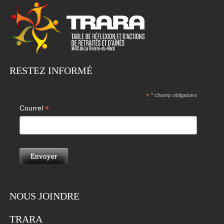
RESTEZ INFORMÉ
*
* champ obligatoire
*
Courrel
NOUS JOINDRE
TRARA