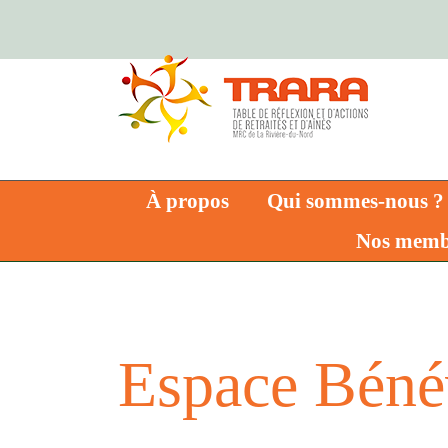
Skip
to
content
À propos
Qui sommes-nous ?
Nos memb
Espace Béné