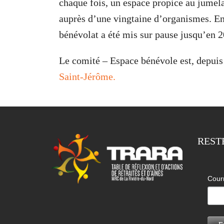
chaque fois, un espace propice au jumel
auprès d’une vingtaine d’organismes. En
bénévolat a été mis sur pause jusqu’en 2
Le comité – Espace bénévole est, depuis
Saint-Jérôme.
REST
Cour