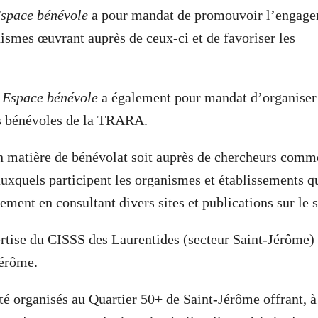
space bénévole
a pour mandat de promouvoir l’engag
nismes œuvrant auprès de ceux-ci et de favoriser les
é
Espace bénévole
a également pour mandat d’organiser
es bénévoles de la TRARA.
n matière de bénévolat soit auprès de chercheurs comm
auxquels participent les organismes et établissements q
ement en consultant divers sites et publications sur le s
rtise du CISSS des Laurentides (secteur Saint-Jérôme) 
Jérôme.
té organisés au Quartier 50+ de Saint-Jérôme offrant, à