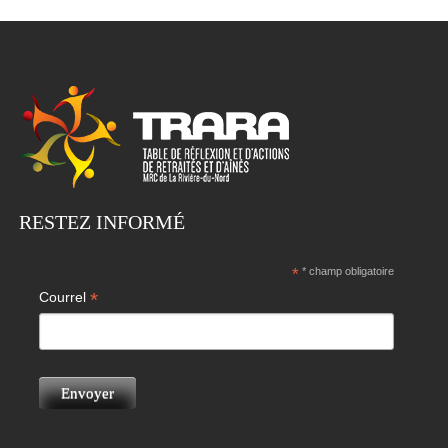
RESTEZ INFORMÉ
*
* champ obligatoire
*
Courrel