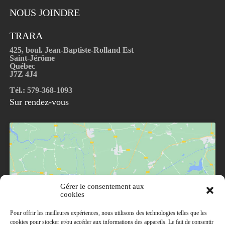
NOUS JOINDRE
TRARA
425, boul. Jean-Baptiste-Rolland Est
Saint-Jérôme
Québec
J7Z 4J4
Tél.: 579-368-1093
Sur rendez-vous
Gérer le consentement aux
Cliquez pour accepter les cookies marketing et
cookies
activer ce contenu
Pour offrir les meilleures expériences, nous utilisons des technologies telles que les
cookies pour stocker et/ou accéder aux informations des appareils. Le fait de consentir