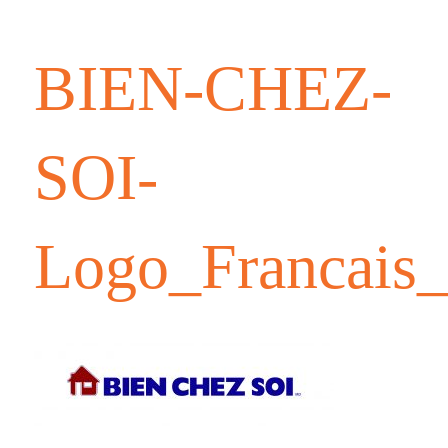
BIEN-CHEZ-
SOI-
Logo_Francai