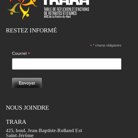
RESTEZ INFORMÉ
*
* champ obligatoire
*
Courrel
NOUS JOINDRE
TRARA
425, boul. Jean-Baptiste-Rolland Est
Saint-Jérôme