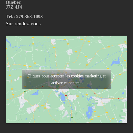
Québec
J7Z 4J4
Tél.: 579-368-1093
Sur rendez-vous
Cliquez pour accepter les cookies marketing et
activer ce contenu