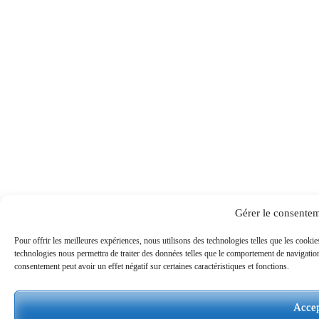
Gérer le consente
Pour offrir les meilleures expériences, nous utilisons des technologies telles que les cookie
technologies nous permettra de traiter des données telles que le comportement de navigation 
consentement peut avoir un effet négatif sur certaines caractéristiques et fonctions.
Accep