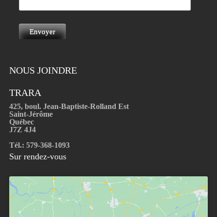
NOUS JOINDRE
TRARA
425, boul. Jean-Baptiste-Rolland Est
Saint-Jérôme
Québec
J7Z 4J4
Tél.: 579-368-1093
Sur rendez-vous