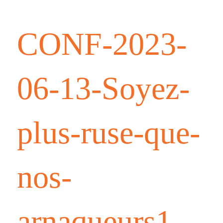
CONF-2023-
06-13-Soyez-
plus-ruse-que-
nos-
arnaqueurs1