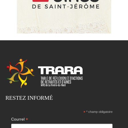
RESTEZ INFORMÉ
*
* champ obligatoire
*
Courrel