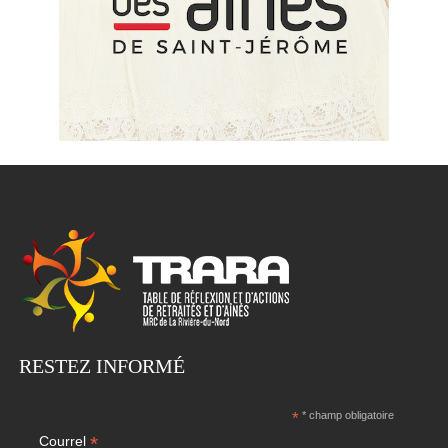
RESTEZ INFORMÉ
*
* champ obligatoire
*
Courrel