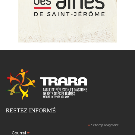
RESTEZ INFORMÉ
*
* champ obligatoire
*
Courrel