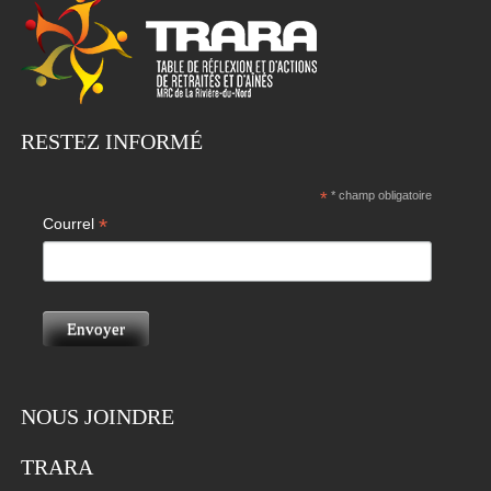
RESTEZ INFORMÉ
*
* champ obligatoire
*
Courrel
NOUS JOINDRE
TRARA