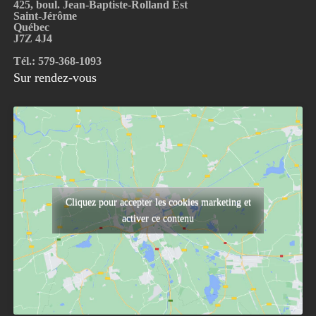
425, boul. Jean-Baptiste-Rolland Est
Saint-Jérôme
Québec
J7Z 4J4
Tél.: 579-368-1093
Sur rendez-vous
Cliquez pour accepter les cookies marketing et
activer ce contenu