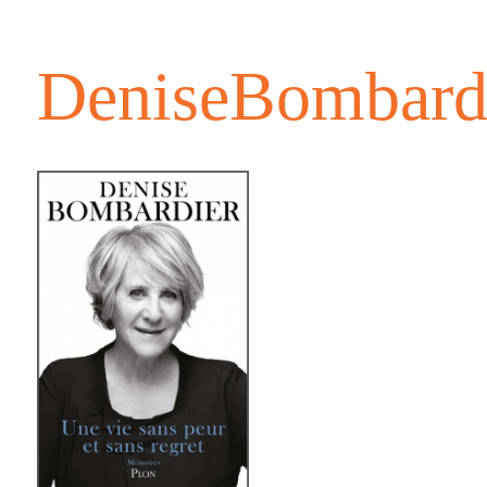
DeniseBombard