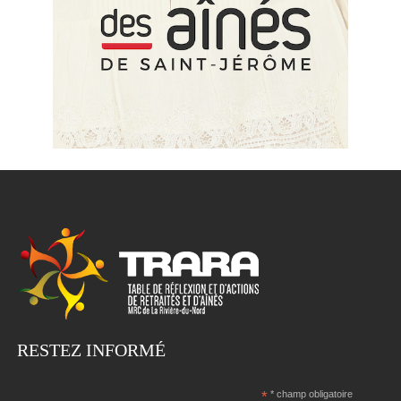
RESTEZ INFORMÉ
*
* champ obligatoire