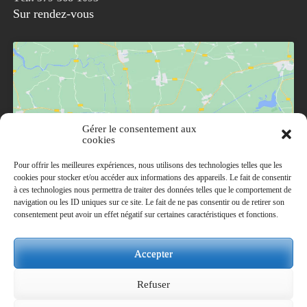
Sur rendez-vous
Gérer le consentement aux
Cliquez pour accepter les cookies marketing et
cookies
activer ce contenu
Pour offrir les meilleures expériences, nous utilisons des technologies telles que les
cookies pour stocker et/ou accéder aux informations des appareils. Le fait de consentir
à ces technologies nous permettra de traiter des données telles que le comportement de
navigation ou les ID uniques sur ce site. Le fait de ne pas consentir ou de retirer son
consentement peut avoir un effet négatif sur certaines caractéristiques et fonctions.
Accepter
Refuser