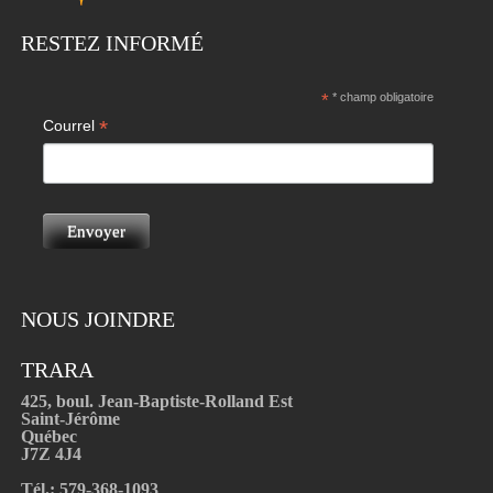
RESTEZ INFORMÉ
*
* champ obligatoire
*
Courrel
NOUS JOINDRE
TRARA
425, boul. Jean-Baptiste-Rolland Est
Saint-Jérôme
Québec
J7Z 4J4
Tél.: 579-368-1093