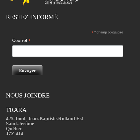
RESTEZ INFORMÉ
*
* champ obligatoire
*
Courrel
NOUS JOINDRE
TRARA
425, boul. Jean-Baptiste-Rolland Est
Saint-Jérôme
Québec
J7Z 4J4