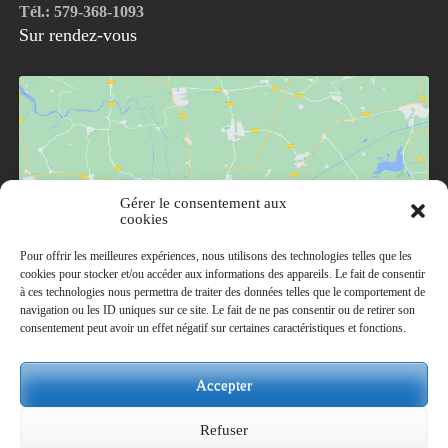
Tél.: 579-368-1093
Sur rendez-vous
Gérer le consentement aux
Cliquez pour accepter les cookies marketing et
cookies
activer ce contenu
Pour offrir les meilleures expériences, nous utilisons des technologies telles que les
cookies pour stocker et/ou accéder aux informations des appareils. Le fait de consentir
à ces technologies nous permettra de traiter des données telles que le comportement de
navigation ou les ID uniques sur ce site. Le fait de ne pas consentir ou de retirer son
consentement peut avoir un effet négatif sur certaines caractéristiques et fonctions.
Accepter
Refuser