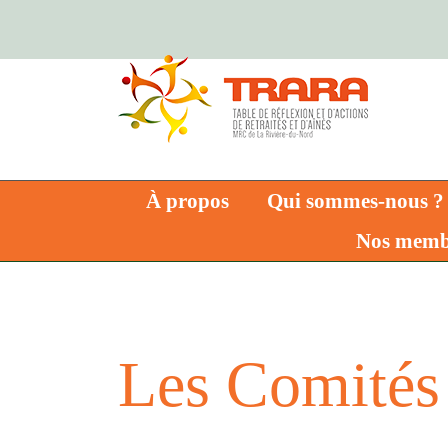
Skip
to
content
À propos
Qui sommes-nous ?
Nos memb
Les Comités