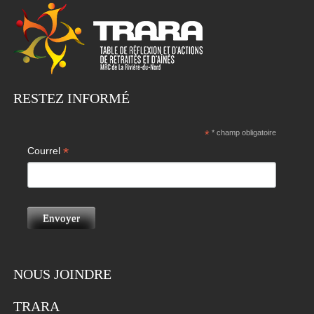
RESTEZ INFORMÉ
*
* champ obligatoire
*
Courrel
NOUS JOINDRE
TRARA