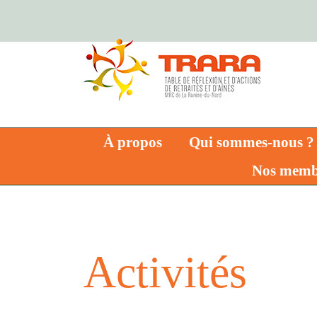
Skip
to
content
À propos
Qui sommes-nous ?
Nos memb
Activités